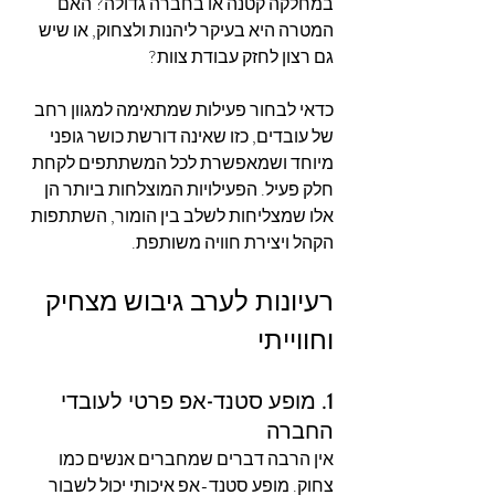
במחלקה קטנה או בחברה גדולה? האם 
המטרה היא בעיקר ליהנות ולצחוק, או שיש 
גם רצון לחזק עבודת צוות?
כדאי לבחור פעילות שמתאימה למגוון רחב 
של עובדים, כזו שאינה דורשת כושר גופני 
מיוחד ושמאפשרת לכל המשתתפים לקחת 
חלק פעיל. הפעילויות המוצלחות ביותר הן 
אלו שמצליחות לשלב בין הומור, השתתפות 
הקהל ויצירת חוויה משותפת.
רעיונות לערב גיבוש מצחיק 
וחווייתי
1. מופע סטנד-אפ פרטי לעובדי 
החברה
אין הרבה דברים שמחברים אנשים כמו 
צחוק. מופע סטנד-אפ איכותי יכול לשבור 