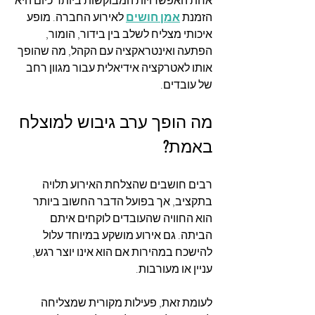
אחת האפשרויות המבוקשות ביותר כיום היא 
הזמנת 
אמן חושים
 לאירוע החברה. מופע 
איכותי מצליח לשלב בין בידור, הומור, 
הפתעה ואינטראקציה עם הקהל, מה שהופך 
אותו לאטרקציה אידיאלית עבור מגוון רחב 
של עובדים.
מה הופך ערב גיבוש למוצלח 
באמת?
רבים חושבים שהצלחת האירוע תלויה 
בתקציב, אך בפועל הדבר החשוב ביותר 
הוא החוויה שהעובדים לוקחים איתם 
הביתה. גם אירוע מושקע במיוחד עלול 
להישכח במהירות אם הוא אינו יוצר רגש, 
עניין או מעורבות.
לעומת זאת, פעילות מקורית שמצליחה 