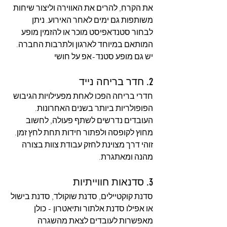
את הקרח, להרים את האווירה וליצור שיחות 
משותפות גם ימים לאחר האירוע. ניתן 
לבחור סטנדאפיסט מוכר או להזמין מופע 
המותאם במיוחד לארגון ולתרבות החברה. 
יש גם מופע סטנד-אפ על חושי 
2. חדר בריחה נייד
חדרי בריחה הפכו לאחת מפעילויות הגיבוש 
הפופולריות ביותר בשנים האחרונות. 
העובדים נדרשים לשתף פעולה, לחשוב 
מחוץ לקופסה ולפתור חידות תחת לחץ זמן. 
זוהי דרך מצוינת לחזק עבודת צוות בצורה 
מהנה ומאתגרת.
3. סדנאות חווייתיות
סדנת קוקטיילים, סדנת שוקולד, סדנת בישול 
או אפילו סדנת אלתור ותיאטרון - כולן 
מאפשרות לעובדים לצאת מהשגרה 