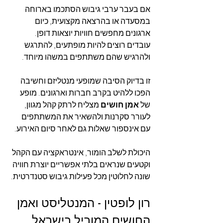
אם בעבר ערבי גיבוש הסתכמו בארוחה 
במסעדה או בהרצאה מקצועית, כיום 
ארגונים מחפשים חוויות יוצאות דופן. 
עובדים רוצים להיות מופתעים, להתרגש 
ולהרגיש שהם משתתפים במשהו מיוחד.
זו בדיוק הסיבה שמופעי מנטליזם וחשיבה 
הפכו ללהיט בקרב חברות וארגונים. מופע 
של 
אמן חושים
 מצליח לרתק קהל מגוון, 
לעורר סקרנות ולהשאיר את המשתתפים 
עם אינספור שאלות גם לאחר סיום האירוע.
היכולת לשלב הומור, אינטראקציה עם הקהל 
וקטעים שנראים בלתי אפשריים יוצרת חוויה 
שונה לחלוטין מכל פעילות גיבוש סטנדרטית.
רון לופטין - המנטליסט ואמן 
החושים המוביל בישראל