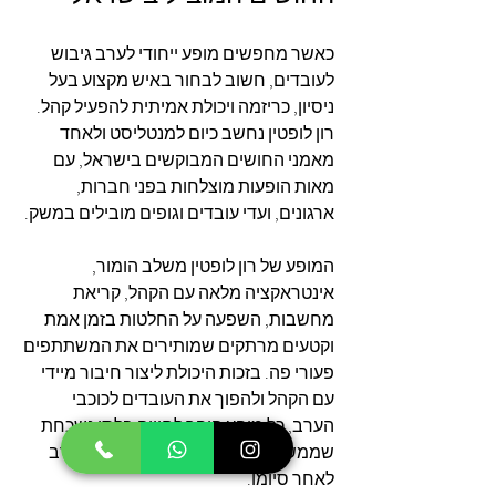
כאשר מחפשים מופע ייחודי לערב גיבוש 
לעובדים, חשוב לבחור באיש מקצוע בעל 
ניסיון, כריזמה ויכולת אמיתית להפעיל קהל. 
רון לופטין נחשב כיום למנטליסט ולאחד 
מאמני החושים המבוקשים בישראל, עם 
מאות הופעות מוצלחות בפני חברות, 
ארגונים, ועדי עובדים וגופים מובילים במשק.
המופע של רון לופטין משלב הומור, 
אינטראקציה מלאה עם הקהל, קריאת 
מחשבות, השפעה על החלטות בזמן אמת 
וקטעים מרתקים שמותירים את המשתתפים 
פעורי פה. בזכות היכולת ליצור חיבור מיידי 
עם הקהל ולהפוך את העובדים לכוכבי 
הערב, כל מופע הופך לחוויה בלתי נשכחת 
שממשיכה ללוות את המשתתפים זמן רב 
לאחר סיומו.