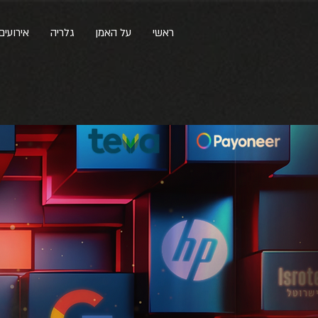
ראשי
על האמן
גלריה
אירועים