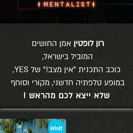
רון לופטין
אמן החושים
המוביל בישראל,
כוכב התכנית "אין מצב!" של YES,
במופע טלפתיה חדשני, מקורי וסוחף
שלא ייצא לכם מהראש !