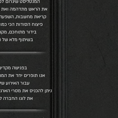
המנטליסט שיגרום לכ
את הראש מתדהמה ואת ה
קריאת מחשבות, השפעה 
פיצוח הסודות הכי כמו
בידור מתוחכם, מקורי
בשיתוף מלא של ה
בפגישה מקדימ
אנו תופרים יחד את המ
עבור האירוע של
ניתן להכניס את מסרי הארגו
את לוגו החברה ל