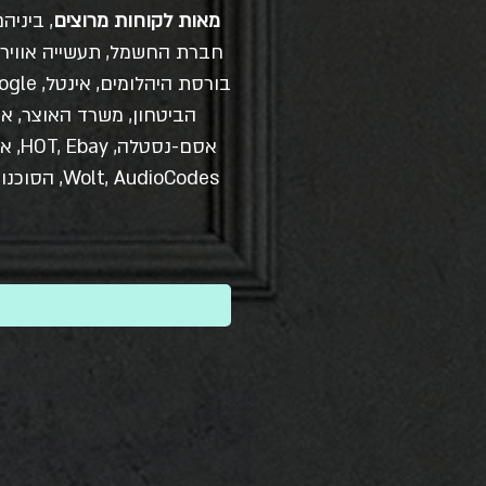
מאות לקוחות מרוצים
, ביניה
חברת החשמל, תעשייה אווירי
הביטחון, משרד האוצר, א
Wolt, AudioCodes, הסוכנות היהודית, ועוד..