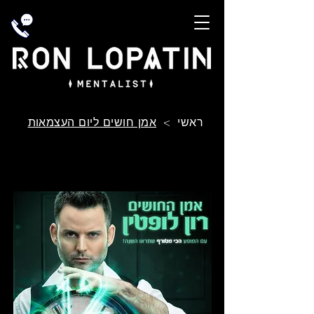
ראשי
>
אמן חושים ליום העצמאות
אמן חושים ליום העצמאות